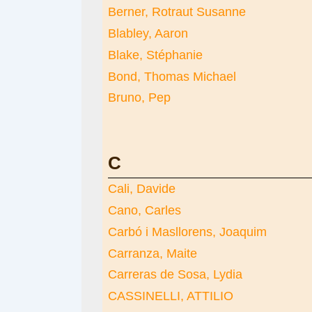
Berner, Rotraut Susanne
Blabley, Aaron
Blake, Stéphanie
Bond, Thomas Michael
Bruno, Pep
C
Cali, Davide
Cano, Carles
Carbó i Masllorens, Joaquim
Carranza, Maite
Carreras de Sosa, Lydia
CASSINELLI, ATTILIO