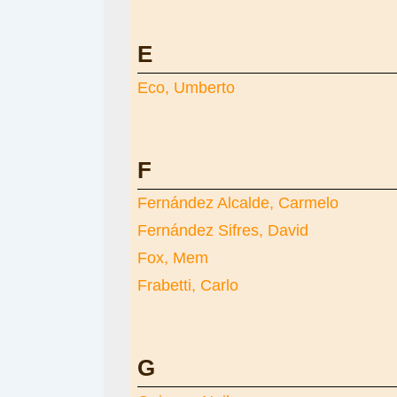
E
Eco, Umberto
F
Fernández Alcalde, Carmelo
Fernández Sifres, David
Fox, Mem
Frabetti, Carlo
G