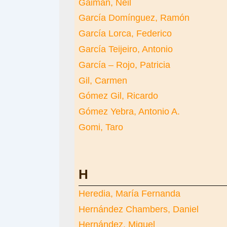
Gaiman, Neil
García Domínguez, Ramón
García Lorca, Federico
García Teijeiro, Antonio
García – Rojo, Patricia
Gil, Carmen
Gómez Gil, Ricardo
Gómez Yebra, Antonio A.
Gomi, Taro
H
Heredia, María Fernanda
Hernández Chambers, Daniel
Hernández, Miguel