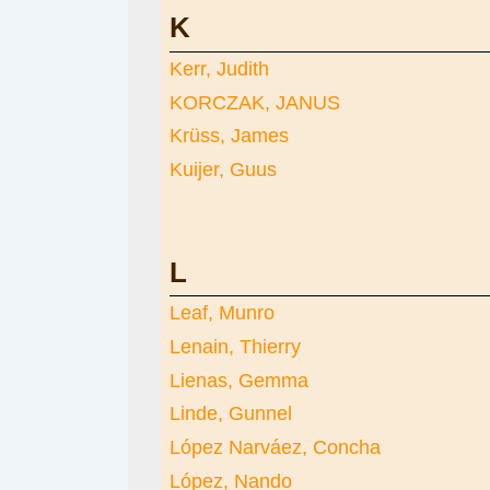
K
Kerr, Judith
KORCZAK, JANUS
Krüss, James
Kuijer, Guus
L
Leaf, Munro
Lenain, Thierry
Lienas, Gemma
Linde, Gunnel
López Narváez, Concha
López, Nando