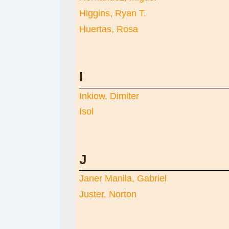
Higgins, Ryan T.
Huertas, Rosa
I
Inkiow, Dimiter
Isol
J
Janer Manila, Gabriel
Juster, Norton