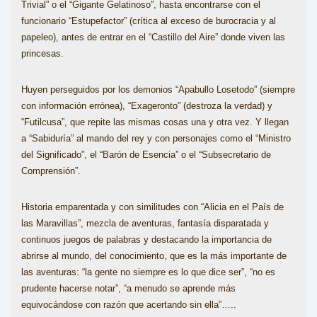
Trivial” o el “Gigante Gelatinoso”, hasta encontrarse con el
funcionario “Estupefactor” (crítica al exceso de burocracia y al
papeleo), antes de entrar en el “Castillo del Aire” donde viven las
princesas.
Huyen perseguidos por los demonios “Apabullo Losetodo” (siempre
con información errónea), “Exageronto” (destroza la verdad) y
“Futilcusa”, que repite las mismas cosas una y otra vez. Y llegan
a “Sabiduría” al mando del rey y con personajes como el “Ministro
del Significado”, el “Barón de Esencia” o el “Subsecretario de
Comprensión”.
Historia emparentada y con similitudes con “Alicia en el País de
las Maravillas”, mezcla de aventuras, fantasía disparatada y
continuos juegos de palabras y destacando la importancia de
abrirse al mundo, del conocimiento, que es la más importante de
las aventuras: “la gente no siempre es lo que dice ser”, “no es
prudente hacerse notar”, “a menudo se aprende más
equivocándose con razón que acertando sin ella”…..