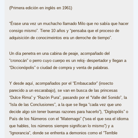
(Primera edición en inglés en 1961)
“Érase una vez un muchacho llamado Milo que no sabía que hacer
consigo mismo”. Tiene 10 años y “pensaba que el proceso de
adquisición de conocimeintos era un derroche de tiempo”.
Un día penetra en una cabina de peaje, acompañado del
“cronocán” o perro cuyo cuerpo es un reloj- despertador y llegan a
“Diccionópolis” o ciudad de compra y venta de palabras.
Y desde aquí, acompañados por el “Embaucador” (insecto
parecido a un escarabajo), se van en busca de las princesas
“Dulce Rima” y “Razón Pura”, pasando por el “Valle del Sonido”, la
“Isla de las Conclusiones”, a la que se llega “cada vez que uno
decide algo sin tener buenas razones para hacerlo”), “Digitopólis” o
País de los Números con el “Matemago” (“sea el que sea el idioma
que hables, los números siempre significan lo mismo”) y a
“Ignorancia”, donde se enfrenta a demonios como el “Terrible