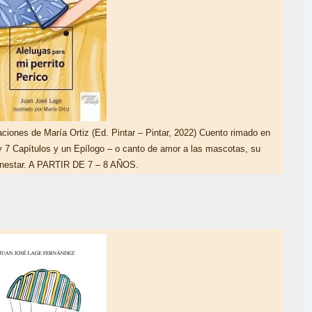
es de María Ortiz (Ed. Pintar – Pintar, 2022) Cuento rimado en
 y 7 Capítulos y un Epílogo – o canto de amor a las mascotas, su
ienestar. A PARTIR DE 7 – 8 AÑOS.