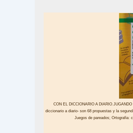
CON EL DICCIONARIO A DIARIO.JUGANDO CON
diccionario a diario- son 68 propuestas y la segun
Juegos de pareados; Ortografia: c