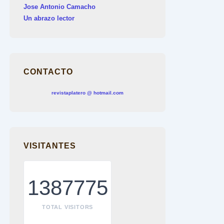
Jose Antonio Camacho
Un abrazo lector
CONTACTO
revistaplatero @ hotmail.com
VISITANTES
1387775
TOTAL VISITORS