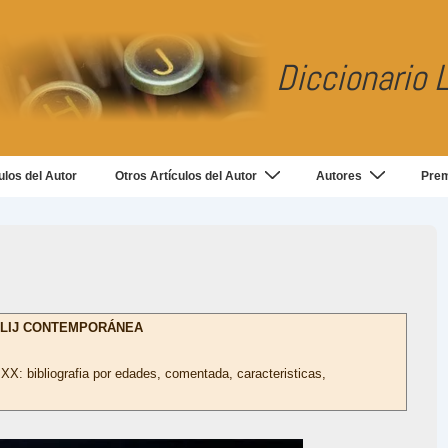
Diccionario L
ulos del Autor
Otros Artículos del Autor
Autores
Pre
A LIJ CONTEMPORÁNEA
 XX: bibliografia por edades, comentada, caracteristicas,