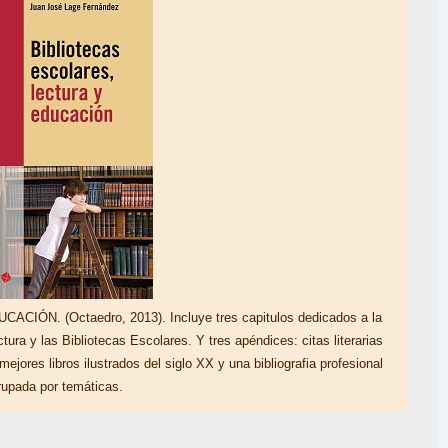
N. (Octaedro, 2013). Incluye tres capitulos dedicados a la
ectura y las Bibliotecas Escolares. Y tres apéndices: citas literarias
jores libros ilustrados del siglo XX y una bibliografia profesional
rupada por temáticas.