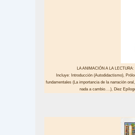
LA ANIMACIÓN A LA LECTURA: D
Incluye: Introducción (Autodidactismo), Prólo
fundamentales (La importancia de la narración oral, 
nada a cambio….), Diez Epílogos