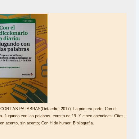
 LAS PALABRAS(Octaedro, 2017). La primera parte- Con el
da- Jugando con las palabras- consta de 19. Y cinco apéndices: Citas;
on acento, sin acento; Con H de humor; Bibliografia.