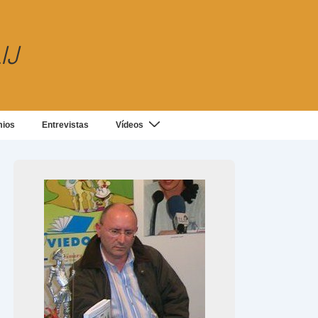
IJ
mios
Entrevistas
Vídeos