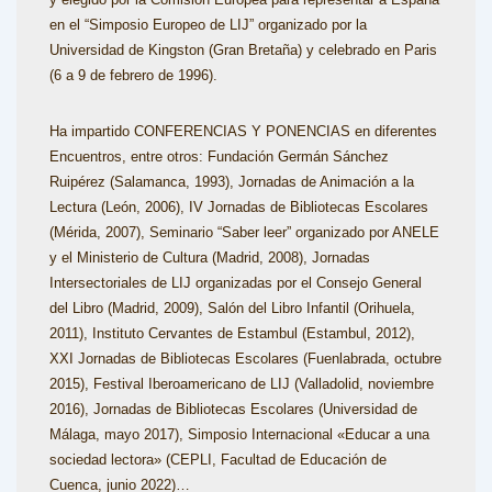
en el “Simposio Europeo de LIJ” organizado por la
Universidad de Kingston (Gran Bretaña) y celebrado en Paris
(6 a 9 de febrero de 1996).
Ha impartido CONFERENCIAS Y PONENCIAS en diferentes
Encuentros, entre otros: Fundación Germán Sánchez
Ruipérez (Salamanca, 1993), Jornadas de Animación a la
Lectura (León, 2006), IV Jornadas de Bibliotecas Escolares
(Mérida, 2007), Seminario “Saber leer” organizado por ANELE
y el Ministerio de Cultura (Madrid, 2008), Jornadas
Intersectoriales de LIJ organizadas por el Consejo General
del Libro (Madrid, 2009), Salón del Libro Infantil (Orihuela,
2011), Instituto Cervantes de Estambul (Estambul, 2012),
XXI Jornadas de Bibliotecas Escolares (Fuenlabrada, octubre
2015), Festival Iberoamericano de LIJ (Valladolid, noviembre
2016), Jornadas de Bibliotecas Escolares (Universidad de
Málaga, mayo 2017), Simposio Internacional «Educar a una
sociedad lectora» (CEPLI, Facultad de Educación de
Cuenca, junio 2022)…