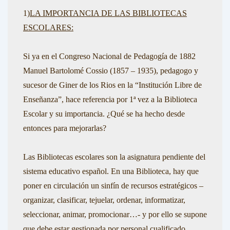
1)
LA IMPORTANCIA DE LAS BIBLIOTECAS
ESCOLARES:
Si ya en el Congreso Nacional de Pedagogía de 1882
Manuel Bartolomé Cossio
(1857 – 1935), pedagogo y
sucesor de Giner de los Rios en la “Institución Libre de
Enseñanza”, hace referencia por 1ª vez a la Biblioteca
Escolar y su importancia. ¿Qué se ha hecho desde
entonces para mejorarlas?
Las Bibliotecas escolares son la asignatura pendiente del
sistema educativo español. En una Biblioteca, hay que
poner en circulación un sinfín de recursos estratégicos –
organizar, clasificar, tejuelar, ordenar, informatizar,
seleccionar, animar, promocionar…- y por ello se supone
que debe estar gestionada por personal cualificado,