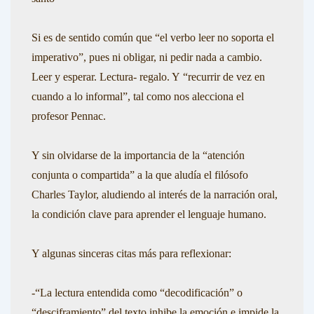
Si es de sentido común que
“el verbo leer no soporta el
imperativo”,
pues ni obligar, ni pedir nada a cambio.
Leer y esperar. Lectura- regalo. Y
“recurrir de vez en
cuando a lo informal”
, tal como nos alecciona el
profesor
Pennac.
Y sin olvidarse de la importancia de la “atención
conjunta o compartida” a la que aludía el filósofo
Charles Taylor, aludiendo al interés de la narración oral,
la condición clave para aprender el lenguaje humano.
Y algunas sinceras citas más para reflexionar:
-“
La lectura entendida como “decodificación” o
“desciframiento” del texto inhibe la emoción e impide la