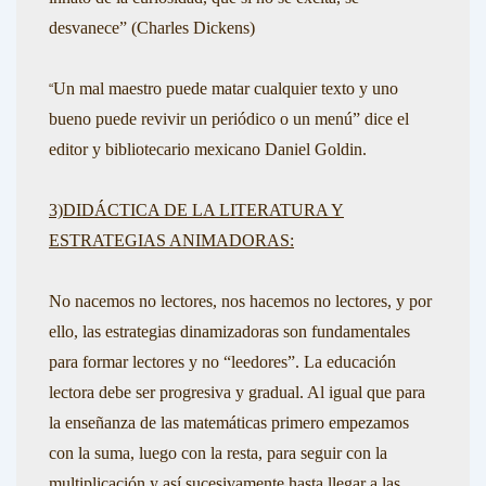
desvanece”
(Charles Dickens)
Un mal maestro puede matar cualquier texto y uno
“
bueno puede revivir un periódico o un menú”
dice el
editor y bibliotecario mexicano
Daniel Goldin.
3)DIDÁCTICA DE LA LITERATURA Y
ESTRATEGIAS ANIMADORAS
:
No nacemos no lectores, nos hacemos no lectores, y por
ello, las estrategias dinamizadoras son fundamentales
para formar lectores y no “leedores”. La educación
lectora debe ser progresiva y gradual. Al igual que para
la enseñanza de las matemáticas primero empezamos
con la suma, luego con la resta, para seguir con la
multiplicación y así sucesivamente hasta llegar a las