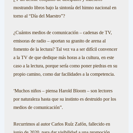
mostrando libros bajo la sintonía del himno nacional en
torno al “Día del Maestro”?
¿Cuántos medios de comunicación – cadenas de TV,
emisoras de radio – aportan su granito de arena al
fomento de la lectura? Tal vez va a ser difícil convencer
a la TV de que dedique más horas a la cultura, en este
caso a la lectura, porque sería como poner piedras en su
propio camino, como dar facilidades a la competencia.
Muchos niños –
piensa
Harold Bloom –
son lectores
”
por naturaleza hasta que su instinto es destruido por los
medios de comunicación”.
Recurrimos al autor
Carlos Ruíz Zafón,
fallecido en
junio de 2020,
para dar visibilidad a una promoción