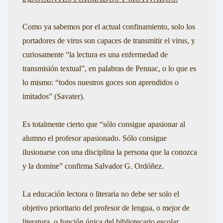
Como ya sabemos por el actual confinamiento, solo los
portadores de virus son capaces de transmitir el virus, y
curiosamente
“la lectura es una enfermedad de
transmisión textual
”, en palabras de
Pennac
, o lo que es
lo mismo:
“todos nuestros goces son aprendidos o
imitados”
(
Savater).
Es totalmente cierto que
“sólo consigue apasionar al
alumno el profesor apasionado. Sólo consigue
ilusionarse con una disciplina la persona que la conozca
y la domine”
confirma
Salvador G. Ordóñez
.
La educación lectora o literaria no debe ser solo el
objetivo prioritario del profesor de lengua, o mejor de
literatura, o función única del bibliotecario escolar.