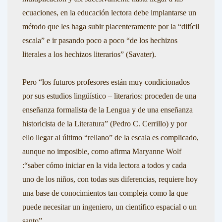
ecuaciones, en la educación lectora debe implantarse un
método que les haga subir placenteramente por la “difícil
escala” e ir pasando poco a poco
“de los hechizos
literales a los hechizos literarios”
(Savater).
Pero
“los futuros profesores están muy condicionados
por sus estudios lingüístico – literarios: proceden de una
enseñanza formalista de la Lengua y de una enseñanza
historicista de la Literatura
” (Pedro C. Cerrillo)
y por
ello llegar al último “rellano” de la escala es complicado,
aunque no imposible, como afirma
Maryanne Wolf
:
“saber cómo iniciar en la vida lectora a todos y cada
uno de los niños, con todas sus diferencias, requiere hoy
una base de conocimientos tan compleja como la que
puede necesitar un ingeniero, un científico espacial o un
santo”