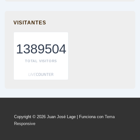
VISITANTES
1389504
TOTAL VISITORS
Copyright © 2026
Juan José Lage
| Funciona con
Tema
Responsive