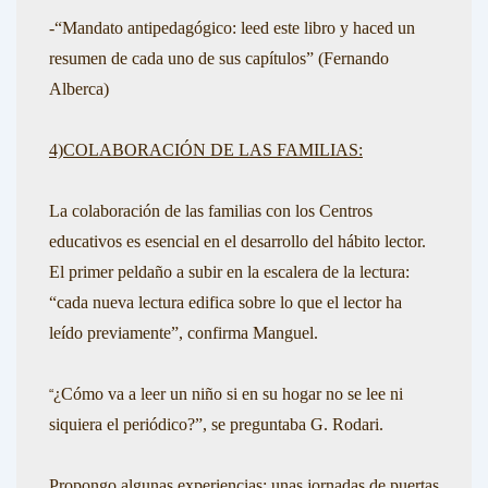
-“Mandato antipedagógico: leed este libro y haced un
resumen de cada uno de sus capítulos”
(Fernando
Alberca)
4)COLABORACIÓN DE LAS FAMILIAS:
La colaboración de las familias con los Centros
educativos es esencial en el desarrollo del hábito lector.
El primer peldaño a subir en la escalera de la lectura:
“
cada nueva lectura edifica sobre lo que el lector ha
leído previamente”,
confirma
Manguel.
¿Cómo va a leer un niño si en su hogar no se lee ni
“
siquiera el periódico?”,
se preguntaba
G. Rodari.
Propongo algunas experiencias: unas jornadas de puertas