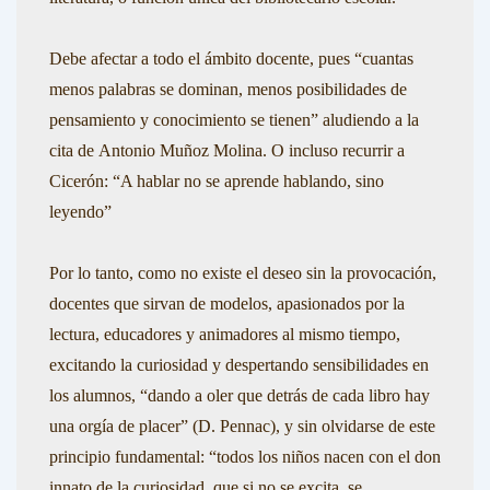
Debe afectar a todo el ámbito docente, pues “
cuantas
menos palabras se dominan, menos posibilidades de
pensamiento y conocimiento se tienen”
aludiendo a la
cita de
Antonio Muñoz Molina
. O incluso recurrir a
Cicerón
:
“A hablar no se aprende hablando, sino
leyendo”
Por lo tanto, como no existe el deseo sin la provocación,
docentes que sirvan de modelos, apasionados por la
lectura, educadores y animadores al mismo tiempo,
excitando la curiosidad y despertando sensibilidades en
los alumnos,
“dando a oler que detrás de cada libro hay
una orgía de placer”
(D. Pennac),
y sin olvidarse de este
principio fundamental:
“todos los niños nacen con el don
innato de la curiosidad, que si no se excita, se