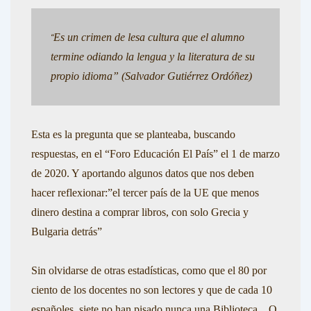
Es un crimen de lesa cultura que el alumno
“
termine odiando la lengua y la
literatura de su
propio idioma”
(Salvador Gutiérrez Ordóñez)
Esta es la pregunta que se planteaba, buscando
respuestas, en el “Foro Educación El País” el 1 de marzo
de 2020. Y aportando algunos datos que nos deben
hacer reflexionar:”el tercer país de la UE que menos
dinero destina a comprar libros, con solo Grecia y
Bulgaria detrás”
Sin olvidarse de otras estadísticas, como que el 80 por
ciento de los docentes no son lectores y que de cada 10
españoles, siete no han pisado nunca una Biblioteca…O