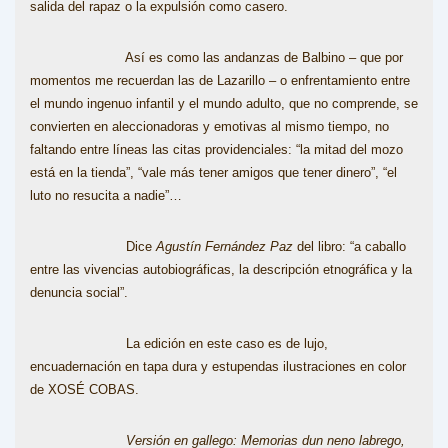
salida del rapaz o la expulsión como casero.
Así es como las andanzas de Balbino – que por
momentos me recuerdan las de Lazarillo – o enfrentamiento entre
el mundo ingenuo infantil y el mundo adulto, que no comprende, se
convierten en aleccionadoras y emotivas al mismo tiempo, no
faltando entre líneas las citas providenciales: “la mitad del mozo
está en la tienda”, “vale más tener amigos que tener dinero”, “el
luto no resucita a nadie”…
Dice
Agustín Fernández Paz
del libro: “a caballo
entre las vivencias autobiográficas, la descripción etnográfica y la
denuncia social”.
La edición en este caso es de lujo,
encuadernación en tapa dura y estupendas ilustraciones en color
de XOSÉ COBAS.
Versión en gallego: Memorias dun neno labrego,