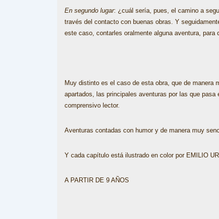
En segundo lugar
: ¿cuál sería, pues, el camino a segu
través del contacto con buenas obras. Y seguidamente,
este caso, contarles oralmente alguna aventura, para de
Muy distinto es el caso de esta obra, que de manera 
apartados, las principales aventuras por las que pasa 
comprensivo lector.
Aventuras contadas con humor y de manera muy sencill
Y cada capítulo está ilustrado en color por EMILIO 
A PARTIR DE 9 AÑOS