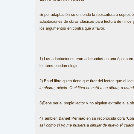
Si por adaptación se entiende la reescritura o supresió
adaptaciones de obras clásicas para lectura de niño
los argumentos en contra que a favor.
1) Las adaptaciones eran adecuadas en una época en qu
lectores puedan elegir.
2) Es el libro quien tiene que tirar del lector, que el l
le aburre, déjelo. O el libro no está a su altura, o usted
3)Debe ser el propio lector y no alguien extraño a la o
4)También
Daniel Pennac
en su reconocida obra “Como
así como si yo me pusiera a dibujar de nuevo el cuadr