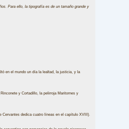
os. Para ello, la tipografía es de un tamaño grande y
tó en el mundo un día la lealtad, la justicia, y la
onete y Cortadillo, la pelirroja Maritornes y
 Cervantes dedica cuatro líneas en el capítulo XVIII).