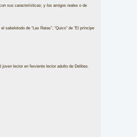
 con sus características; y los amigos reales o de
 el sabelotodo de “Las Ratas”; “Quico” de “El príncipe
joven lector en ferviente lector adulto de Delibes.