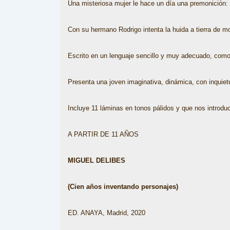
Una misteriosa mujer le hace un día una premonición: 
Con su hermano Rodrigo intenta la huida a tierra de mo
Escrito en un lenguaje sencillo y muy adecuado, como 
Presenta una joven imaginativa, dinámica, con inquietu
Incluye 11 láminas en tonos pálidos y que nos intro
A PARTIR DE 11 AÑOS
MIGUEL DELIBES
(Cien años inventando personajes)
ED. ANAYA, Madrid, 2020