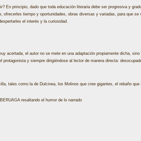
ir? En principio, dado que toda educación literaria debe ser progresiva y gradua
 ofrecerles tiempo y oportunidades, obras diversas y variadas, para que se v
spertarles el interés y la curiosidad.
muy acertada, el autor no se mete en una adaptación propiamente dicha, sino
el protagonista y siempre dirigiéndose al lector de manera directa: desocupado
a, tales como la de Dulcinea, los Molinos que cree gigantes, el rebaño que
URBERUAGA resaltando el humor de lo narrado