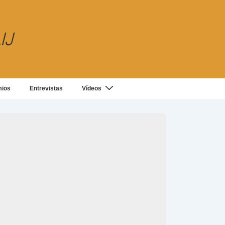
IJ
mios
Entrevistas
Vídeos