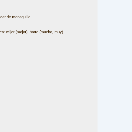
rcer de monaguillo.
ca: mijor (mejor), harto (mucho, muy).