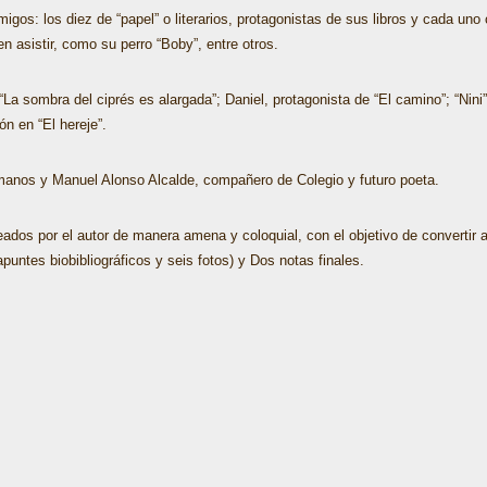
igos: los diez de “papel” o literarios, protagonistas de sus libros y cada uno
 asistir, como su perro “Boby”, entre otros.
La sombra del ciprés es alargada”; Daniel, protagonista de “El camino”; “Nini”
ón en “El hereje”.
anos y Manuel Alonso Alcalde, compañero de Colegio y futuro poeta.
dos por el autor de manera amena y coloquial, con el objetivo de convertir al 
puntes biobibliográficos y seis fotos) y Dos notas finales.