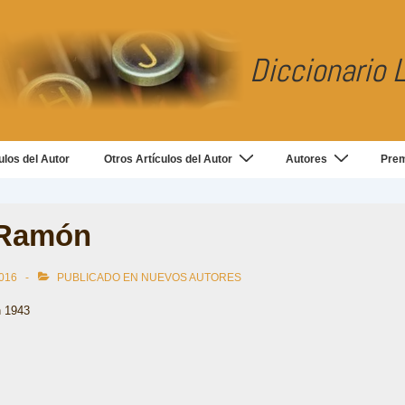
Diccionario L
ulos del Autor
Otros Artículos del Autor
Autores
Pre
 Ramón
016
PUBLICADO EN
NUEVOS AUTORES
 1943