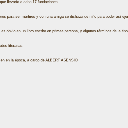
que llevaría a cabo 17 fundaciones.
ros para ser mártires y con una amiga se disfraza de niño para poder así eje
es obvio en un libro escrito en primea persona, y algunos términos de la épo
des literarias.
ducen en la época, a cargo de ALBERT ASENSIO