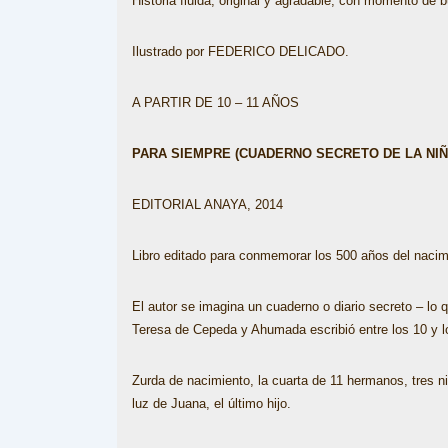
Historia fluida, original y agradable, con momento de
Ilustrado por FEDERICO DELICADO.
A PARTIR DE 10 – 11 AÑOS
PARA SIEMPRE (CUADERNO SECRETO DE LA NIÑ
EDITORIAL ANAYA, 2014
Libro editado para conmemorar los 500 años del nacim
El autor se imagina un cuaderno o diario secreto – lo 
Teresa de Cepeda y Ahumada escribió entre los 10 y l
Zurda de nacimiento, la cuarta de 11 hermanos, tres n
luz de Juana, el último hijo.