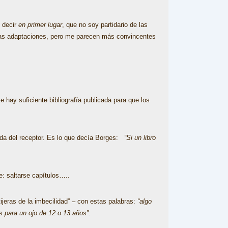
, decir
en primer lugar
, que no soy partidario de las
 las adaptaciones, pero me parecen más convincentes
 hay suficiente bibliografía publicada para que los
rada del receptor. Es lo que decía Borges:
“Si un libro
e: saltarse capítulos…..
jeras de la imbecilidad” – con estas palabras:
“algo
s para un ojo de 12 o 13 años”
.