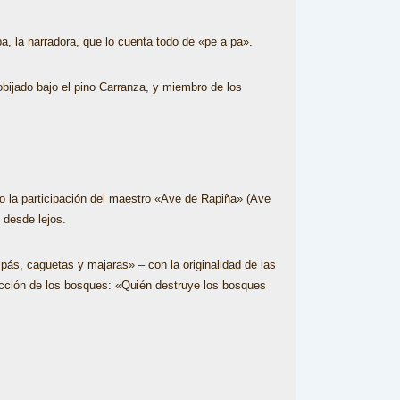
, la narradora, que lo cuenta todo de «pe a pa».
obijado bajo el pino Carranza, y miembro de los
so la participación del maestro «Ave de Rapiña» (Ave
 desde lejos.
pás, caguetas y majaras» – con la originalidad de las
tección de los bosques: «Quién destruye los bosques