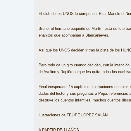
El club de los UNOS lo componen: Rita, Manolo el Non
Bruno, el hermano pequeño de Martín, está de luto tras
enanitos que acompañan a Blancanieves.
Así que los UNOS deciden ir tras la pista de los HUN
Pero todo da un giro cuando deciden, con la intención
de Avelino y Rapiña porque les quita todos los cachiv
Final inesperado, 15 capítulos, ilustraciones en colo
dudas del lector y sus preguntas a Pepa, referencias 
destruye los cuentos infantiles: muchos cuentos discu
Ilustraciones de FELIPE LÓPEZ SALÁN
A PARTIR DE 11 AÑOS.