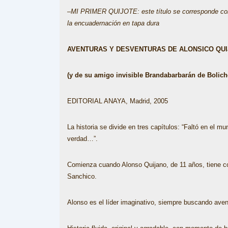
–
MI PRIMER QUIJOTE: este título se corresponde con un
la encuadernación en tapa dura
AVENTURAS Y DESVENTURAS DE ALONSICO QU
(y de su amigo invisible Brandabarbarán de Bolich
EDITORIAL ANAYA, Madrid, 2005
La historia se divide en tres capítulos: “Faltó en el mun
verdad…”.
Comienza cuando Alonso Quijano, de 11 años, tiene co
Sanchico.
Alonso es el líder imaginativo, siempre buscando aven