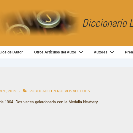
Diccionario L
ulos del Autor
Otros Artículos del Autor
Autores
Pre
BRE, 2019
PUBLICADO EN
NUEVOS AUTORES
de 1964. Dos veces galardonada con la Medalla Newbery.