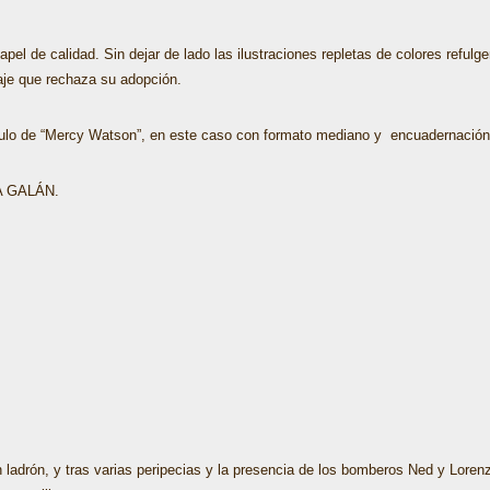
pel de calidad. Sin dejar de lado las ilustraciones repletas de colores reful
aje que rechaza su adopción.
título de “Mercy Watson”, en este caso con formato mediano y encuadernación
NA GALÁN.
adrón, y tras varias peripecias y la presencia de los bomberos Ned y Lorenzo 