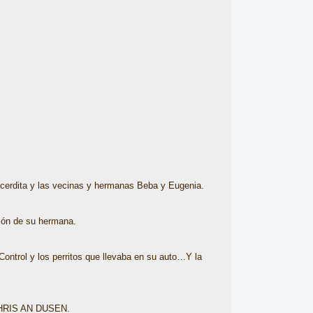
 cerdita y las vecinas y hermanas Beba y Eugenia.
ción de su hermana.
 Control y los perritos que llevaba en su auto…Y la
e CHRIS AN DUSEN.