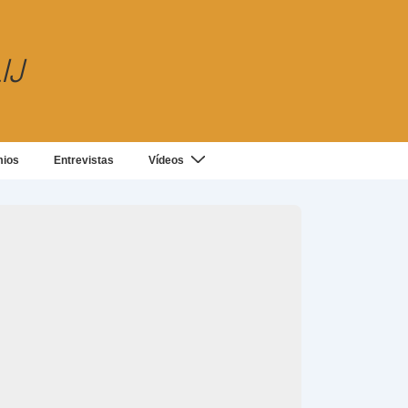
IJ
mios
Entrevistas
Vídeos