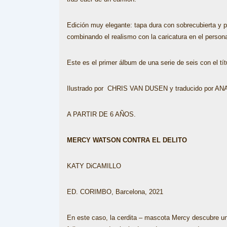
Edición muy elegante: tapa dura con sobrecubierta y pa
combinando el realismo con la caricatura en el person
Este es el primer álbum de una serie de seis con el 
Ilustrado por CHRIS VAN DUSEN y traducido por A
A PARTIR DE 6 AÑOS.
MERCY WATSON CONTRA EL DELITO
KATY DiCAMILLO
ED. CORIMBO, Barcelona, 2021
En este caso, la cerdita – mascota Mercy descubre un l