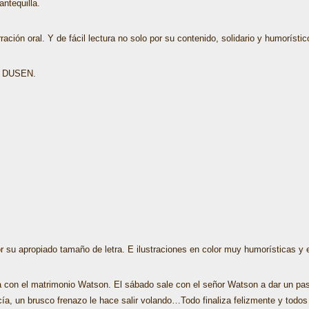
ntequilla.
ración oral. Y de fácil lectura no solo por su contenido, solidario y humorísti
N DUSEN.
 su apropiado tamaño de letra. E ilustraciones en color muy humorísticas y ex
a con el matrimonio Watson. El sábado sale con el señor Watson a dar un pa
ía, un brusco frenazo le hace salir volando…Todo finaliza felizmente y todos –