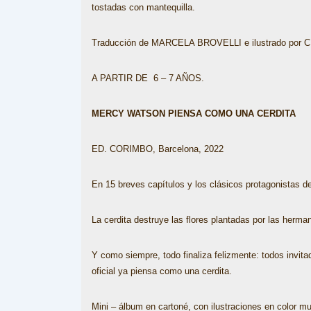
tostadas con mantequilla.
Traducción de MARCELA BROVELLI e ilustrado por
A PARTIR DE 6 – 7 AÑOS.
MERCY WATSON PIENSA COMO UNA CERDITA
ED. CORIMBO, Barcelona, 2022
En 15 breves capítulos y los clásicos protagonistas 
La cerdita destruye las flores plantadas por las herm
Y como siempre, todo finaliza felizmente: todos invita
oficial ya piensa como una cerdita.
Mini – álbum en cartoné, con ilustraciones en color 