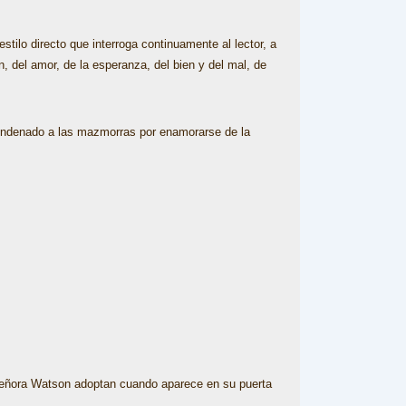
stilo directo que interroga continuamente al lector, a
, del amor, de la esperanza, del bien y del mal, de
 condenado a las mazmorras por enamorarse de la
a señora Watson adoptan cuando aparece en su puerta