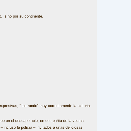
co, sino por su continente.
presivas, “ilustrando” muy correctamente la historia.
seo en el descapotable, en compañía de la vecina
 incluso la policía – invitados a unas deliciosas