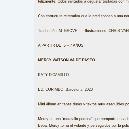
felizmente: todos invitados a degustar tostadas con ma
Con estructura reiterativa que le predisponen a una nar
Traducción: M. BROVELLI. Ilustraciones: CHRIS VA
A PARTIR DE 6 – 7 AÑOS
MERCY WATSON VA DE PASEO
KATY DiCAMILLO
ED. CORIMBO, Barcelona, 2020
Mini álbum en tapas duras y textos muy asequibles por
Mercy es una “maravilla porcina” que comparte su vid
Beba. Mercy toma el volante y perseguidos por la polic