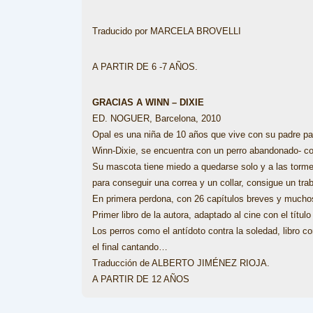
Traducido por MARCELA BROVELLI
A PARTIR DE 6 -7 AÑOS.
GRACIAS A WINN – DIXIE
ED. NOGUER, Barcelona, 2010
Opal es una niña de 10 años que vive con su padre p
Winn-Dixie, se encuentra con un perro abandonado- co
Su mascota tiene miedo a quedarse solo y a las tormenta
para conseguir una correa y un collar, consigue un tr
En primera perdona, con 26 capítulos breves y muchos 
Primer libro de la autora, adaptado al cine con el títul
Los perros como el antídoto contra la soledad, libro c
el final cantando…
Traducción de ALBERTO JIMÉNEZ RIOJA.
A PARTIR DE 12 AÑOS