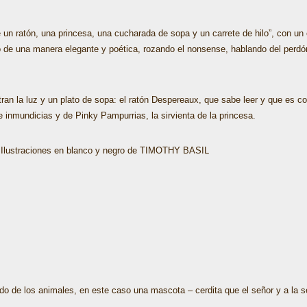
e un ratón, una princesa, una cucharada de sopa y un carrete de hilo”, con un e
o de una manera elegante y poética, rozando el nonsense, hablando del perdón
entran la luz y un plato de sopa: el ratón Despereaux, que sabe leer y que es
 inmundicias y de Pinky Pampurrias, la sirvienta de la princesa.
Ilustraciones en blanco y negro de TIMOTHY BASIL
dado de los animales, en este caso una mascota – cerdita que el señor y a l