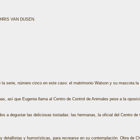
 CHRIS VAN DUSEN.
de la serie, número cinco en este caso: el matrimonio Watson y su mascota la
anas, así que Eugenia llama al Centro de Control de Animales pese a la oposi
dos a degustar las deliciosas tostadas: las hermanas, la oficial del Centro de
muy detallistas y humorísticas, para recrearse en su contemplación. Obra d