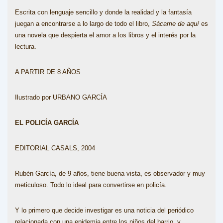
Escrita con lenguaje sencillo y donde la realidad y la fantasía
juegan a encontrarse a lo largo de todo el libro,
Sácame de aquí
es
una novela que despierta el amor a los libros y el interés por la
lectura.
A PARTIR DE 8 AÑOS
Ilustrado por URBANO GARCÍA
EL POLICÍA GARCÍA
EDITORIAL CASALS, 2004
Rubén García, de 9 años, tiene buena vista, es observador y muy
meticuloso. Todo lo ideal para convertirse en policía.
Y lo primero que decide investigar es una noticia del periódico
relacionada con una epidemia entre los niños del barrio, y