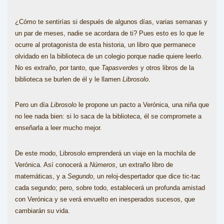
¿Cómo te sentirías si después de algunos días, varias semanas y
un par de meses, nadie se acordara de ti? Pues esto es lo que le
ocurre al protagonista de esta historia, un libro que permanece
olvidado en la biblioteca de un colegio porque nadie quiere leerlo.
No es extraño, por tanto, que
Tapasverdes
y otros libros de la
biblioteca se burlen de él y le llamen
Librosolo
.
Pero un día
Librosolo
le propone un pacto a Verónica, una niña que
no lee nada bien: si lo saca de la biblioteca, él se compromete a
enseñarla a leer mucho mejor.
De este modo, Librosolo emprenderá un viaje en la mochila de
Verónica. Así conocerá a
Números
, un extraño libro de
matemáticas, y a
Segundo
, un reloj-despertador que dice tic-tac
cada segundo; pero, sobre todo, establecerá un profunda amistad
con Verónica y se verá envuelto en inesperados sucesos, que
cambiarán su vida.