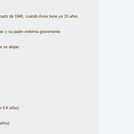
 partir de 1940, cuando Anne tiene ya 15 años.
 vez y su padre enferma gravemente.
e se alojan.
de 5-6 años)
 años)