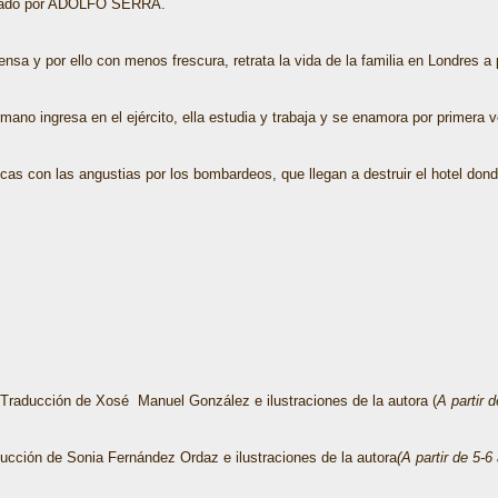
trado por ADOLFO SERRA.
nsa y por ello con menos frescura, retrata la vida de la familia en Londres a
ano ingresa en el ejército, ella estudia y trabaja y se enamora por primera
icas con las angustias por los bombardeos, que llegan a destruir el hotel dond
0. Traducción de Xosé Manuel González e ilustraciones de la autora (
A partir 
ucción de Sonia Fernández Ordaz e ilustraciones de la autora
(A partir de 5-6