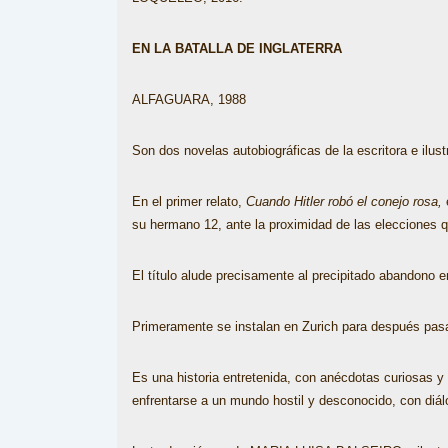
EN LA BATALLA DE INGLATERRA
ALFAGUARA, 1988
Son dos novelas autobiográficas de la escritora e ilust
En el primer relato,
Cuando Hitler robó el conejo rosa,
su hermano 12, ante la proximidad de las elecciones q
El título alude precisamente al precipitado abandono e
Primeramente se instalan en Zurich para después pasar
Es una historia entretenida, con anécdotas curiosas y 
enfrentarse a un mundo hostil y desconocido, con diá