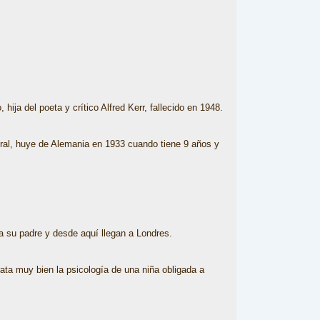
ija del poeta y crítico Alfred Kerr, fallecido en 1948.
ntral, huye de Alemania en 1933 cuando tiene 9 años y
a su padre y desde aquí llegan a Londres.
rata muy bien la psicología de una niña obligada a