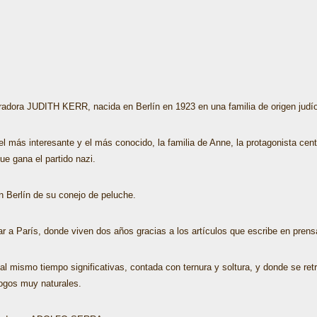
radora JUDITH KERR, nacida en Berlín en 1923 en una familia de origen judío, h
el más interesante y el más conocido, la familia de Anne, la protagonista ce
ue gana el partido nazi.
n Berlín de su conejo de peluche.
 a París, donde viven dos años gracias a los artículos que escribe en prens
al mismo tiempo significativas, contada con ternura y soltura, y donde se ret
logos muy naturales.