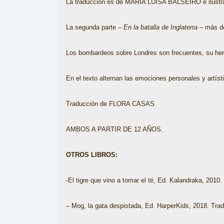
La traducción es de MARIA LUISA BALSEIRO e ilus
La segunda parte –
En la batalla de Inglaterra –
más de
Los bombardeos sobre Londres son frecuentes, su herm
En el texto alternan las emociones personales y artíst
Traducción de FLORA CASAS
AMBOS A PARTIR DE 12 AÑOS.
OTROS LIBROS:
-El tigre que vino a tomar el té, Ed. Kalandraka, 201
– Mog, la gata despistada, Ed. HarperKids, 2018. Trad