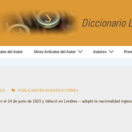
Diccionario L
ulos del Autor
Otros Artículos del Autor
Autores
Pre
016
PUBLICADO EN
NUEVOS AUTORES
n el 14 de junio de 1923 y falleció en Londres – adoptó la nacionalidad ingle