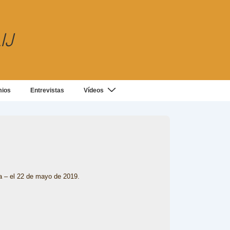
IJ
mios
Entrevistas
Vídeos
sa – el 22 de mayo de 2019.