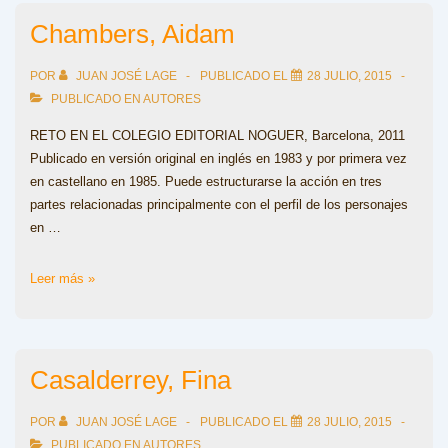
Chambers, Aidam
POR
JUAN JOSÉ LAGE
PUBLICADO EL
28 JULIO, 2015
PUBLICADO EN
AUTORES
RETO EN EL COLEGIO EDITORIAL NOGUER, Barcelona, 2011
Publicado en versión original en inglés en 1983 y por primera vez
en castellano en 1985. Puede estructurarse la acción en tres
partes relacionadas principalmente con el perfil de los personajes
en …
Chambers,
Leer más »
Aidam
Casalderrey, Fina
POR
JUAN JOSÉ LAGE
PUBLICADO EL
28 JULIO, 2015
PUBLICADO EN
AUTORES