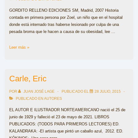
GORDITO RELLENO EDICIONES SM, Madrid, 2007 Historia
contada en primera persona por Zoel, un niño que en el hospital
donde está internado tras haberse lesionado por culpa de una
pesada broma que le hacen a causa de su obesidad, lee …
Casalderrey,
Leer más »
Fina
Carle, Eric
POR
JUAN JOSÉ LAGE
PUBLICADO EL
28 JULIO, 2015
PUBLICADO EN
AUTORES
EL AUTOR E ILUSTRADOR NORTEAMERICANO nació el 25 de
junio de 1929 y falleció el 23 de mayo de 2021. LIBROS
PUBLICADOS: (TODOS PARA PRIMEROS LECTORES) ED.
KALANDRAKA: -El artista que pintó un caballo azul, 2012. ED.