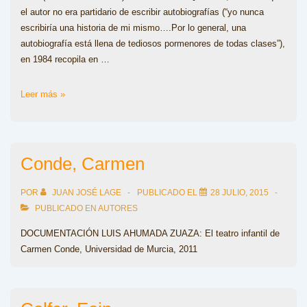
el autor no era partidario de escribir autobiografías (“yo nunca
escribiría una historia de mi mismo….Por lo general, una
autobiografía está llena de tediosos pormenores de todas clases”),
en 1984 recopila en …
Dahl,
Leer más »
Roald
Conde, Carmen
POR
JUAN JOSÉ LAGE
PUBLICADO EL
28 JULIO, 2015
PUBLICADO EN
AUTORES
DOCUMENTACIÓN LUIS AHUMADA ZUAZA: El teatro infantil de
Carmen Conde, Universidad de Murcia, 2011