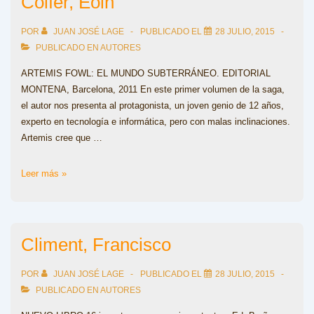
Colfer, Eoin
POR
JUAN JOSÉ LAGE
PUBLICADO EL
28 JULIO, 2015
PUBLICADO EN
AUTORES
ARTEMIS FOWL: EL MUNDO SUBTERRÁNEO. EDITORIAL
MONTENA, Barcelona, 2011 En este primer volumen de la saga,
el autor nos presenta al protagonista, un joven genio de 12 años,
experto en tecnología e informática, pero con malas inclinaciones.
Artemis cree que …
Colfer,
Leer más »
Eoin
Climent, Francisco
POR
JUAN JOSÉ LAGE
PUBLICADO EL
28 JULIO, 2015
PUBLICADO EN
AUTORES