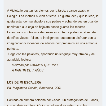
A Violeta le gustan los viernes por la tarde, cuando acaba el
Colegio. Los viernes huelen a fiesta. Le gusta leer y que le lean, le
gusta estar con su abuelo y sus padres y echar de vez en cuando
un vistazo a la caja de hojalata donde guarda los tesoros.
La autora nos introduce de nuevo en su tema preferido: el retrato
de niños vitales, felices e inteligentes, que saben disfrutar con la
imaginación y rodeados de adultos comprensivos en una armonía
perfecta.
Juega con las palabras, aportando un lenguaje muy ritmico y de
agradable lectura
Ilustrado por CARMEN QUERALT
A PARTIR DE 7 AÑOS
LOS DE MI ESCALERA
Ed. Magisterio Casals, Barcelona, 2001
Contado en primera persona por Carlos, un protagonista de 9 años,
con un delicioso tono irónico – coloquial – castizo, son las