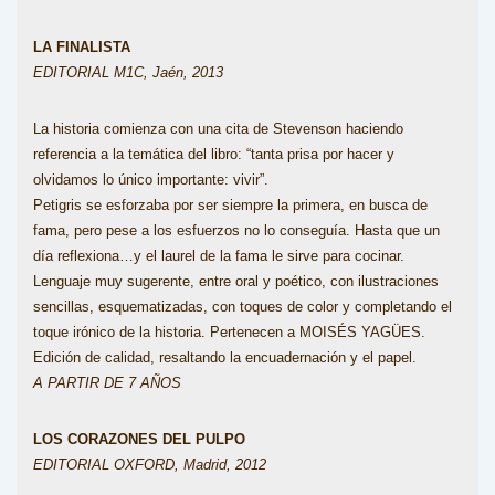
LA FINALISTA
EDITORIAL M1C, Jaén, 2013
La historia comienza con una cita de Stevenson haciendo
referencia a la temática del libro: “tanta prisa por hacer y
olvidamos lo único importante: vivir”.
Petigris se esforzaba por ser siempre la primera, en busca de
fama, pero pese a los esfuerzos no lo conseguía. Hasta que un
día reflexiona…y el laurel de la fama le sirve para cocinar.
Lenguaje muy sugerente, entre oral y poético, con ilustraciones
sencillas, esquematizadas, con toques de color y completando el
toque irónico de la historia. Pertenecen a MOISÉS YAGÜES.
Edición de calidad, resaltando la encuadernación y el papel.
A PARTIR DE 7 AÑOS
LOS CORAZONES DEL PULPO
EDITORIAL OXFORD, Madrid, 2012