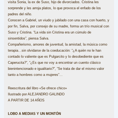
visita Sonia, la ex de Suso, hijo de divorciados. Cristina les
sorprende y les arroja platos, lo que provoca el enfado de los
padres del niño.
Conocen a Gabriel, un viudo y jubilado con una casa con huerto, y
por fin, Salva, por consejo de su madre, forma un trío musical con
Suso y Cristina. “La vida sin Cristina era un cúmulo de
sinsentidos”, piensa Salva.
Compañerismo, amores de juventud, la amistad, la música como
terapia…sin olvidarse de la coeducación: “¿A quién no le han
contado lo valiente que es Pulgarcito y lo desobediente que es
Caperucita?”, “¿Es que no voy a encontrar un cuento clásico
bienintencionado e igualitario?”, “Se trata de dar el mismo valor
tanto a hombres como a mujeres”…
Reescritura del libro «Se ofrece chico»
Ilustrado por ALEJANDRO GALINDO
A PARTIR DE 14 AÑOS
LOBO A MEDIAS Y UN MONTÓN