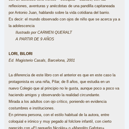
reflexiones, aventuras y anécdotas de una pandilla capitaneada
por Antonio Juan, hablando sobre la vida cotidiana del barrio.
Es decir: el mundo observado con ojos de niño que se acerca ya a
la adolescencia
Ilustrado por CARMEN QUERALT
A PARTIR DE 9 AÑOS
LORI, BILORI
Ed. Magisterio Casals, Barcelona, 2001
La diferencia de este libro con el anterior es que en este caso la
protagonista es una niña, Pilar, de 8 años, que estudia en un
nuevo Colegio que al principio no le gusta, aunque poco a poco va
haciendo amigos y observando la realidad circundante.
Mirada a los adultos con ojo crítico, poniendo en evidencia
costumbres e instituciones.
En primera persona, con el estilo habitual de la autora, entre
coloquial e irónico y muy pegado al folclore infantil, con cierto
parecido con «El pequeño Nicolás» o «Manolito Gafotas»