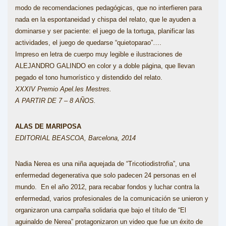
modo de recomendaciones pedagógicas, que no interfieren para
nada en la espontaneidad y chispa del relato, que le ayuden a
dominarse y ser paciente: el juego de la tortuga, planificar las
actividades, el juego de quedarse “quietoparao”….
Impreso en letra de cuerpo muy legible e ilustraciones de
ALEJANDRO GALINDO en color y a doble página, que llevan
pegado el tono humorístico y distendido del relato.
XXXIV Premio Apel.les Mestres.
A PARTIR DE 7 – 8 AÑOS.
ALAS DE MARIPOSA
EDITORIAL BEASCOA, Barcelona, 2014
Nadia Nerea es una niña aquejada de “Tricotiodistrofia”, una
enfermedad degenerativa que solo padecen 24 personas en el
mundo. En el año 2012, para recabar fondos y luchar contra la
enfermedad, varios profesionales de la comunicación se unieron y
organizaron una campaña solidaria que bajo el título de “El
aguinaldo de Nerea” protagonizaron un video que fue un éxito de