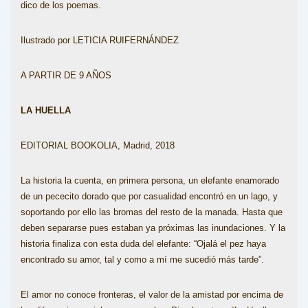
dico de los poemas.
Ilustrado por LETICIA RUIFERNÁNDEZ
A PARTIR DE 9 AÑOS
LA HUELLA
EDITORIAL BOOKOLIA, Madrid, 2018
La historia la cuenta, en primera persona, un elefante enamorado
de un pececito dorado que por casualidad encontró en un lago, y
soportando por ello las bromas del resto de la manada. Hasta que
deben separarse pues estaban ya próximas las inundaciones. Y la
historia finaliza con esta duda del elefante: “Ojalá el pez haya
encontrado su amor, tal y como a mí me sucedió más tarde”.
El amor no conoce fronteras, el valor de la amistad por encima de