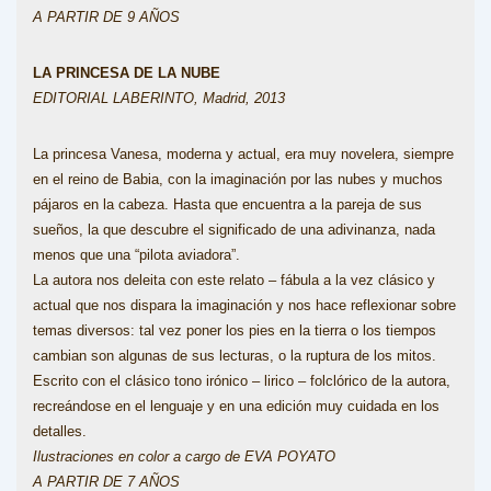
A PARTIR DE 9 AÑOS
LA PRINCESA DE LA NUBE
EDITORIAL LABERINTO, Madrid, 2013
La princesa Vanesa, moderna y actual, era muy novelera, siempre
en el reino de Babia, con la imaginación por las nubes y muchos
pájaros en la cabeza. Hasta que encuentra a la pareja de sus
sueños, la que descubre el significado de una adivinanza, nada
menos que una “pilota aviadora”.
La autora nos deleita con este relato – fábula a la vez clásico y
actual que nos dispara la imaginación y nos hace reflexionar sobre
temas diversos: tal vez poner los pies en la tierra o los tiempos
cambian son algunas de sus lecturas, o la ruptura de los mitos.
Escrito con el clásico tono irónico – lirico – folclórico de la autora,
recreándose en el lenguaje y en una edición muy cuidada en los
detalles.
Ilustraciones en color a cargo de EVA POYATO
A PARTIR DE 7 AÑOS