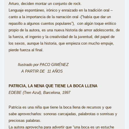
Arturo, deciden montar un conjunto de rock.
Lenguaje espontáneo, irónico y enraizado en la tradición oral –
canto a la importancia de la narración oral -(“había que dar un
repasillo a algunos cuentos populares”), con algún toque erótico
propio de la autora, es una nueva historia de amor adolescente, de
la fuerza, el ingenio y la creatividad de la juventud, del papel de
los sexos, aunque la historia, que empieza con mucho empuje,
pierde fuerza al final.
Ilustrado por PACO GIMÉNEZ
A PARTIR DE 11 AÑOS
PATRICIA, LA NENA QUE TIENE LA BOCA LLENA
EDEBE (Tren Azul), Barcelona, 1997
Patricia es una niña que tiene la boca llena de recursos y que
sabe aprovecharlos: sonoras carcajadas, palabrotas o sonrisas y
preciosas palabras.
La autora aprovecha para advertir que “una boca es un estuche