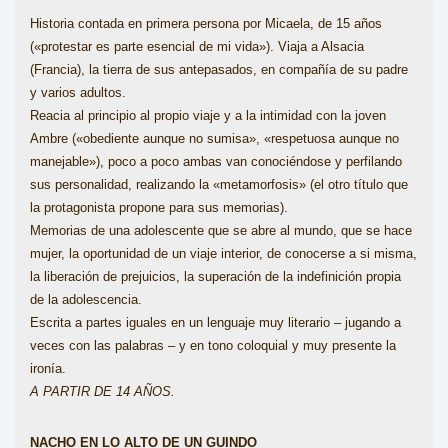
Historia contada en primera persona por Micaela, de 15 años
(«protestar es parte esencial de mi vida»). Viaja a Alsacia
(Francia), la tierra de sus antepasados, en compañía de su padre
y varios adultos.
Reacia al principio al propio viaje y a la intimidad con la joven
Ambre («obediente aunque no sumisa», «respetuosa aunque no
manejable»), poco a poco ambas van conociéndose y perfilando
sus personalidad, realizando la «metamorfosis» (el otro título que
la protagonista propone para sus memorias).
Memorias de una adolescente que se abre al mundo, que se hace
mujer, la oportunidad de un viaje interior, de conocerse a si misma,
la liberación de prejuicios, la superación de la indefinición propia
de la adolescencia.
Escrita a partes iguales en un lenguaje muy literario – jugando a
veces con las palabras – y en tono coloquial y muy presente la
ironía.
A PARTIR DE 14 AÑOS.
NACHO EN LO ALTO DE UN GUINDO