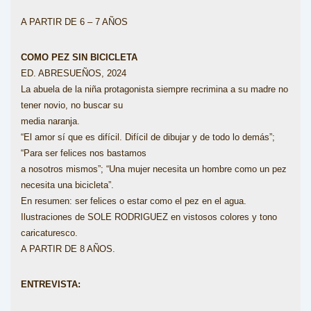
A PARTIR DE 6 – 7 AÑOS
COMO PEZ SIN BICICLETA
ED. ABRESUEÑOS, 2024
La abuela de la niña protagonista siempre recrimina a su madre no
tener novio, no buscar su
media naranja.
“El amor sí que es difícil. Difícil de dibujar y de todo lo demás”;
“Para ser felices nos bastamos
a nosotros mismos”; “Una mujer necesita un hombre como un pez
necesita una bicicleta”.
En resumen: ser felices o estar como el pez en el agua.
Ilustraciones de SOLE RODRIGUEZ en vistosos colores y tono
caricaturesco.
A PARTIR DE 8 AÑOS.
ENTREVISTA: