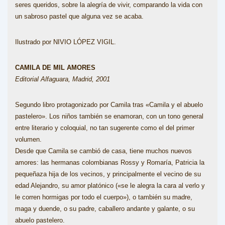
seres queridos, sobre la alegría de vivir, comparando la vida con
un sabroso pastel que alguna vez se acaba.
Ilustrado por NIVIO LÓPEZ VIGIL.
CAMILA DE MIL AMORES
Editorial Alfaguara, Madrid, 2001
Segundo libro protagonizado por Camila tras «Camila y el abuelo
pastelero». Los niños también se enamoran, con un tono general
entre literario y coloquial, no tan sugerente como el del primer
volumen.
Desde que Camila se cambió de casa, tiene muchos nuevos
amores: las hermanas colombianas Rossy y Romaría, Patricia la
pequeñaza hija de los vecinos, y principalmente el vecino de su
edad Alejandro, su amor platónico («se le alegra la cara al verlo y
le corren hormigas por todo el cuerpo»), o también su madre,
maga y duende, o su padre, caballero andante y galante, o su
abuelo pastelero.