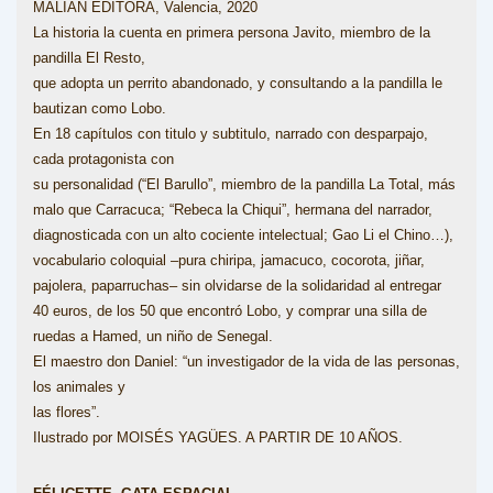
MALIAN EDITORA, Valencia, 2020
La historia la cuenta en primera persona Javito, miembro de la
pandilla El Resto,
que adopta un perrito abandonado, y consultando a la pandilla le
bautizan como Lobo.
En 18 capítulos con titulo y subtitulo, narrado con desparpajo,
cada protagonista con
su personalidad (“El Barullo”, miembro de la pandilla La Total, más
malo que Carracuca; “Rebeca la Chiqui”, hermana del narrador,
diagnosticada con un alto cociente intelectual; Gao Li el Chino…),
vocabulario coloquial –pura chiripa, jamacuco, cocorota, jiñar,
pajolera, paparruchas– sin olvidarse de la solidaridad al entregar
40 euros, de los 50 que encontró Lobo, y comprar una silla de
ruedas a Hamed, un niño de Senegal.
El maestro don Daniel: “un investigador de la vida de las personas,
los animales y
las flores”.
Ilustrado por MOISÉS YAGÜES. A PARTIR DE 10 AÑOS.