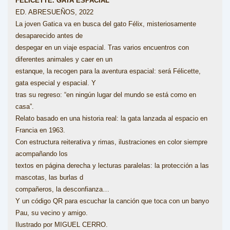
FÉLICETTE. GATA ESPACIAL
ED. ABRESUEÑOS, 2022
La joven Gatica va en busca del gato Félix, misteriosamente
desaparecido antes de
despegar en un viaje espacial. Tras varios encuentros con
diferentes animales y caer en un
estanque, la recogen para la aventura espacial: será Félicette,
gata especial y espacial. Y
tras su regreso: “en ningún lugar del mundo se está como en
casa”.
Relato basado en una historia real: la gata lanzada al espacio en
Francia en 1963.
Con estructura reiterativa y rimas, ilustraciones en color siempre
acompañando los
textos en página derecha y lecturas paralelas: la protección a las
mascotas, las burlas d
compañeros, la desconfianza…
Y un código QR para escuchar la canción que toca con un banyo
Pau, su vecino y amigo.
Ilustrado por MIGUEL CERRO.