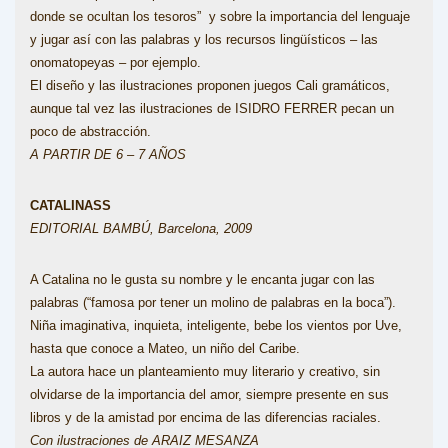
donde se ocultan los tesoros” y sobre la importancia del lenguaje
y jugar así con las palabras y los recursos lingüísticos – las
onomatopeyas – por ejemplo.
El diseño y las ilustraciones proponen juegos Cali gramáticos,
aunque tal vez las ilustraciones de ISIDRO FERRER pecan un
poco de abstracción.
A PARTIR DE 6 – 7 AÑOS
CATALINASS
EDITORIAL BAMBÚ, Barcelona, 2009
A Catalina no le gusta su nombre y le encanta jugar con las
palabras (“famosa por tener un molino de palabras en la boca”).
Niña imaginativa, inquieta, inteligente, bebe los vientos por Uve,
hasta que conoce a Mateo, un niño del Caribe.
La autora hace un planteamiento muy literario y creativo, sin
olvidarse de la importancia del amor, siempre presente en sus
libros y de la amistad por encima de las diferencias raciales.
Con ilustraciones de ARAIZ MESANZA