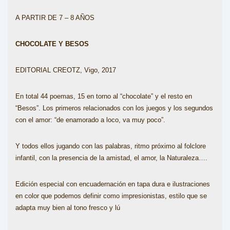
A PARTIR DE 7 – 8 AÑOS
CHOCOLATE Y BESOS
EDITORIAL CREOTZ, Vigo, 2017
En total 44 poemas, 15 en torno al “chocolate” y el resto en
“Besos”. Los primeros relacionados con los juegos y los segundos
con el amor: “de enamorado a loco, va muy poco”.
Y todos ellos jugando con las palabras, ritmo próximo al folclore
infantil, con la presencia de la amistad, el amor, la Naturaleza….
Edición especial con encuadernación en tapa dura e ilustraciones
en color que podemos definir como impresionistas, estilo que se
adapta muy bien al tono fresco y lú