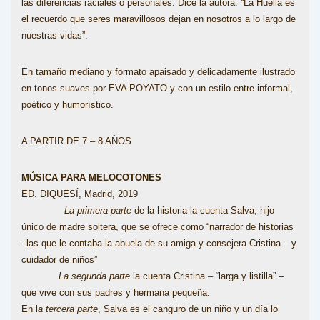
las diferencias raciales o personales. Dice la autora: “La Huella es
el recuerdo que seres maravillosos dejan en nosotros a lo largo de
nuestras vidas”.
En tamaño mediano y formato apaisado y delicadamente ilustrado
en tonos suaves por EVA POYATO y con un estilo entre informal,
poético y humorístico.
A PARTIR DE 7 – 8 AÑOS
MÚSICA PARA MELOCOTONES
ED. DIQUESÍ, Madrid, 2019
La primera parte
de la historia la cuenta Salva, hijo
único de madre soltera, que se ofrece como “narrador de historias
–las que le contaba la abuela de su amiga y consejera Cristina – y
cuidador de niños”
La segunda parte
la cuenta Cristina – “larga y listilla” –
que vive con sus padres y hermana pequeña.
En l
a tercera parte
, Salva es el canguro de un niño y un día lo