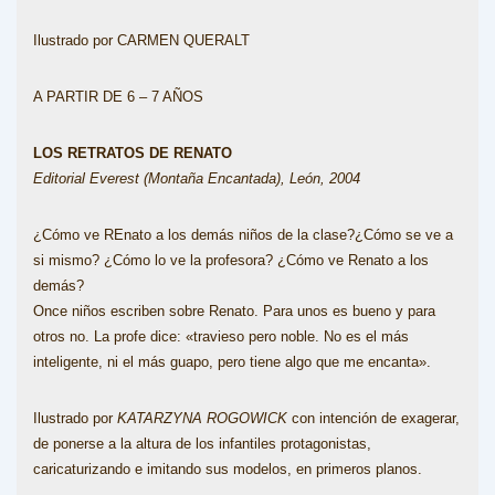
Ilustrado por CARMEN QUERALT
A PARTIR DE 6 – 7 AÑOS
LOS RETRATOS DE RENATO
Editorial Everest (Montaña Encantada), León, 2004
¿Cómo ve REnato a los demás niños de la clase?¿Cómo se ve a
si mismo? ¿Cómo lo ve la profesora? ¿Cómo ve Renato a los
demás?
Once niños escriben sobre Renato. Para unos es bueno y para
otros no. La profe dice: «travieso pero noble. No es el más
inteligente, ni el más guapo, pero tiene algo que me encanta».
Ilustrado por
KATARZYNA ROGOWICK
con intención de exagerar,
de ponerse a la altura de los infantiles protagonistas,
caricaturizando e imitando sus modelos, en primeros planos.