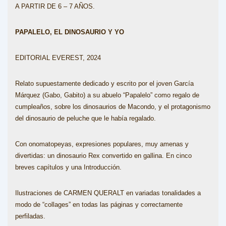
A PARTIR DE 6 – 7 AÑOS.
PAPALELO, EL DINOSAURIO Y YO
EDITORIAL EVEREST, 2024
Relato supuestamente dedicado y escrito por el joven García
Márquez (Gabo, Gabito) a su abuelo “Papalelo” como regalo de
cumpleaños, sobre los dinosaurios de Macondo, y el protagonismo
del dinosaurio de peluche que le había regalado.
Con onomatopeyas, expresiones populares, muy amenas y
divertidas: un dinosaurio Rex convertido en gallina. En cinco
breves capítulos y una Introducción.
Ilustraciones de CARMEN QUERALT en variadas tonalidades a
modo de “collages” en todas las páginas y correctamente
perfiladas.