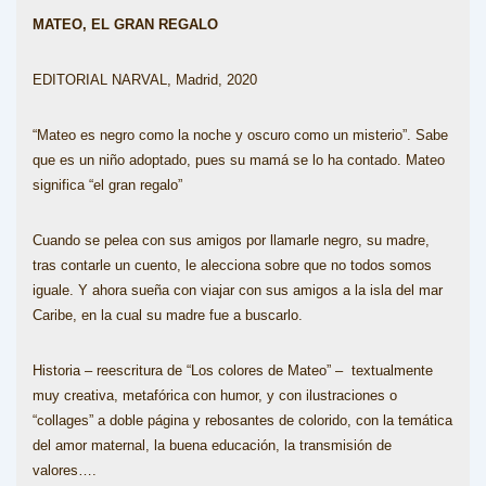
MATEO, EL GRAN REGALO
EDITORIAL NARVAL, Madrid, 2020
“Mateo es negro como la noche y oscuro como un misterio”. Sabe
que es un niño adoptado, pues su mamá se lo ha contado. Mateo
significa “el gran regalo”
Cuando se pelea con sus amigos por llamarle negro, su madre,
tras contarle un cuento, le alecciona sobre que no todos somos
iguale. Y ahora sueña con viajar con sus amigos a la isla del mar
Caribe, en la cual su madre fue a buscarlo.
Historia – reescritura de “Los colores de Mateo” – textualmente
muy creativa, metafórica con humor, y con ilustraciones o
“collages” a doble página y rebosantes de colorido, con la temática
del amor maternal, la buena educación, la transmisión de
valores….