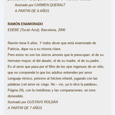
Ilustrado por CARMEN QUERALT
A PARTIR DE 9 AÑOS
RAMÓN ENAMORADO
EDEBE (Tucán Azul), Barcelona, 2006
Ramón tiene 6 años. Y todos dicen que está enamorado de
Patricia, dque va a su misma clase.
Pero estos no son los únicos amores que le preocupan: el de su
hermano mayor, el del abuelo, el de su madre, el de su padre…
Es el amor que pasa por el filtro de los ojos ingenuos de un niño,
que no comprende lo que los adultos entienden por amor.
Lenguaje ritmico, próximo al folclore infantil, jugando con las
palabras («el amor es ciego. No – vio, ya lo dice la palabra»,
Página 24), con la metáforas y las comparaciones, en tono
distendido.
Ilustrado por GUSTAVO ROLDÁN
A PARTIR DE 7 AÑOS