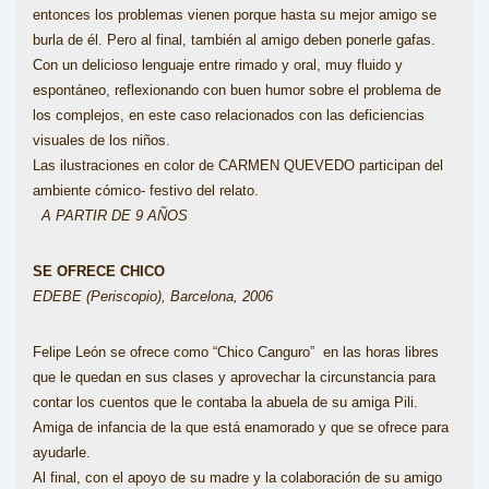
entonces los problemas vienen porque hasta su mejor amigo se
burla de él. Pero al final, también al amigo deben ponerle gafas.
Con un delicioso lenguaje entre rimado y oral, muy fluido y
espontáneo, reflexionando con buen humor sobre el problema de
los complejos, en este caso relacionados con las deficiencias
visuales de los niños.
Las ilustraciones en color de CARMEN QUEVEDO participan del
ambiente cómico- festivo del relato.
A PARTIR DE 9 AÑOS
SE OFRECE CHICO
EDEBE (Periscopio), Barcelona, 2006
Felipe León se ofrece como “Chico Canguro” en las horas libres
que le quedan en sus clases y aprovechar la circunstancia para
contar los cuentos que le contaba la abuela de su amiga Pili.
Amiga de infancia de la que está enamorado y que se ofrece para
ayudarle.
Al final, con el apoyo de su madre y la colaboración de su amigo